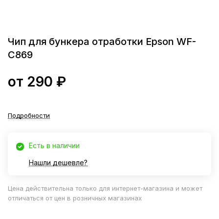
Чип для бункера отработки Epson WF-
C869
от 290 ₽
Подробности
Есть в наличии
Нашли дешевле?
Цена действительна только для интернет-магазина и может
отличаться от цен в розничных магазинах