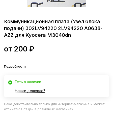
Коммуникационная плата (Узел блока
подачи) 302LV94220 2LV94220 A0638-
AZZ для Kyocera M3040dn
от 200 ₽
Подробности
Есть в наличии
Нашли дешевле?
Цена действительна только для интернет-магазина и может
отличаться от цен в розничных магазинах