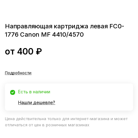
Направляющая картриджа левая FC0-
1776 Canon MF 4410/4570
от 400 ₽
Подробности
Есть в наличии
Нашли дешевле?
Цена действительна только для интернет-магазина и может
отличаться от цен в розничных магазинах