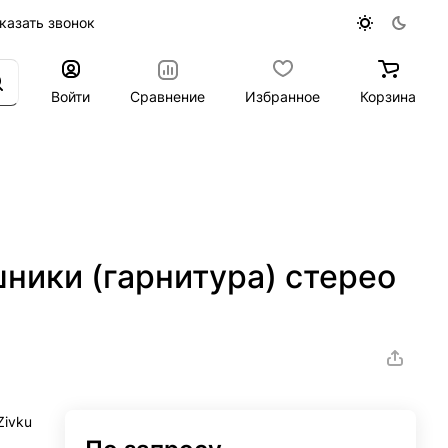
казать звонок
Войти
Сравнение
Избранное
Корзина
ники (гарнитура) стерео
Zivku