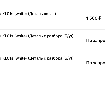
 KL01s (white) (Деталь новая)
1 500 ₽
KL01s (white) (Деталь с разбора (Б/у))
По запр
KL01s (white) (Деталь с разбора (Б/у))
По запр