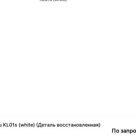
 KL01s (white) (Деталь восстановленная)
По запр