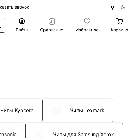
казать звонок
Войти
Сравнение
Избранное
Корзина
Чипы Kyocera
Чипы Lexmark
nasonic
Чипы для Samsung Xerox