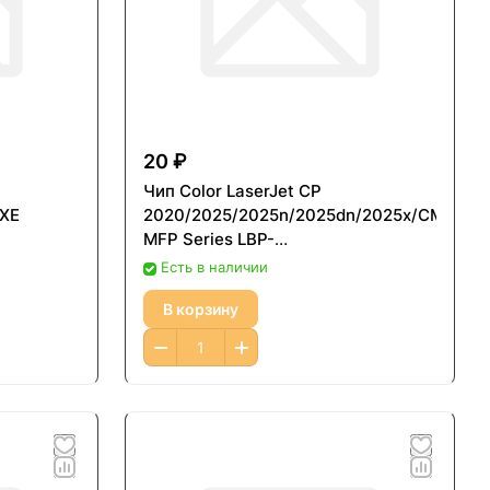
20 ₽
Чип Color LaserJet CP
0XE
2020/2025/2025n/2025dn/2025x/CM2320
MFP Series LBP-
7200/7660cdn/8380cdw Y 2.8K
Есть в наличии
В корзину