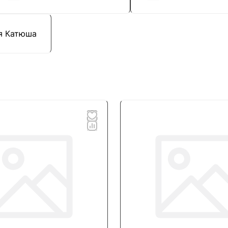
я Катюша