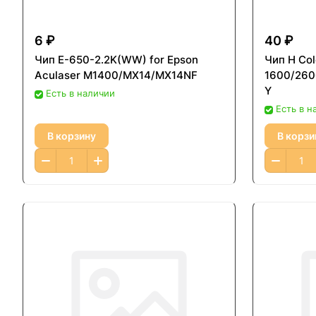
6 ₽
40 ₽
Чип E-650-2.2K(WW) for Epson
Чип H Col
Aculaser M1400/MX14/MX14NF
1600/260
Y
Есть в наличии
Есть в н
В корзину
В корзи