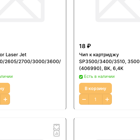
18 ₽
or Laser Jet
Чип к картриджу
0/2605/2700/3000/3600/4005
SP3500/3400/3510, 350
(406990), BK, 6,4K
аличии
Есть в наличии
ну
В корзину