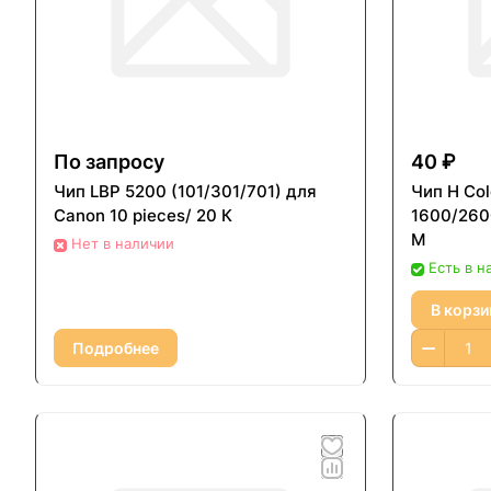
По запросу
40 ₽
Чип LBP 5200 (101/301/701) для
Чип H Col
Canon 10 pieces/ 20 К
1600/260
M
Нет в наличии
Есть в н
В корзи
Подробнее