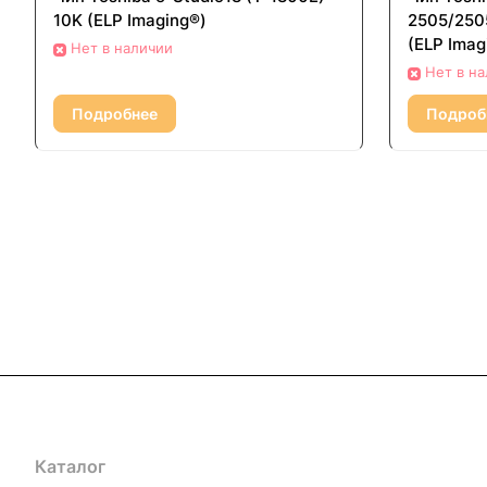
10K (ELP Imaging®)
2505/2505
(ELP Imag
Нет в наличии
Нет в н
Подробнее
Подроб
Каталог
Акции
Бренды
Услуги
Блог
Условия оплаты
Ус