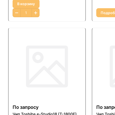
В корзину
Подроб
По запросу
По запр
Чип Toshiba e-Studio18 (T-1800E)
Чип Toshi