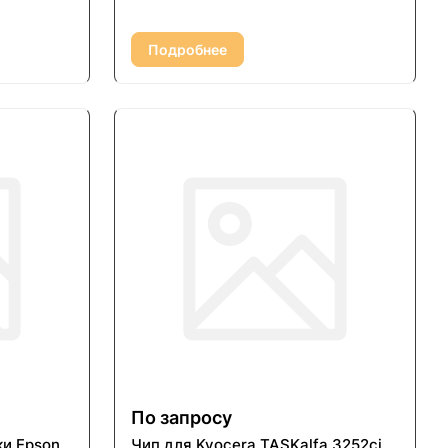
Подробнее
По запросу
ки Epson
Чип для Kyocera TASKalfa 3252ci