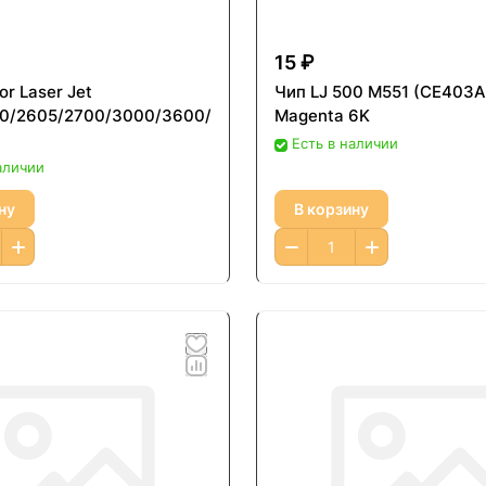
15 ₽
or Laser Jet
Чип LJ 500 M551 (CE403A
0/2605/2700/3000/3600/4005
Magenta 6K
Есть в наличии
аличии
ну
В корзину