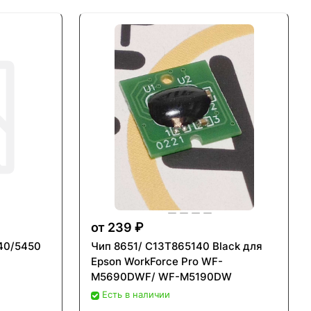
от 239 ₽
40/5450
Чип 8651/ C13T865140 Black для
Epson WorkForce Pro WF-
M5690DWF/ WF-M5190DW
Есть в наличии