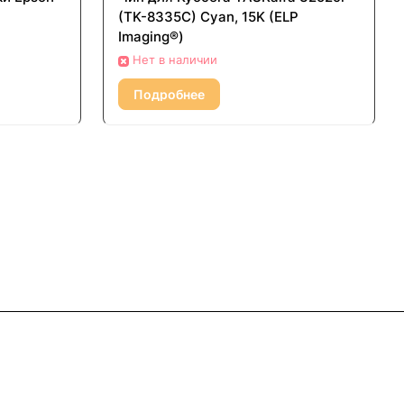
(TK-8335C) Cyan, 15K (ELP
Imaging®)
Нет в наличии
Подробнее
+7 922 014 56 11