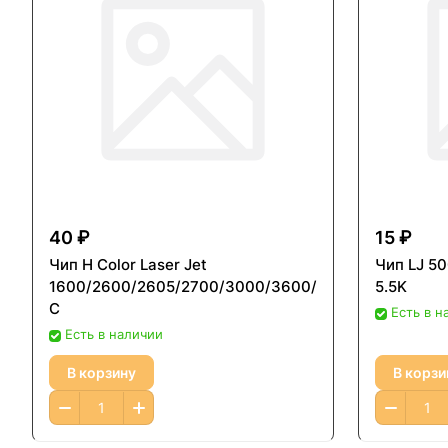
40 ₽
15 ₽
Чип H Color Laser Jet
Чип LJ 5
1600/2600/2605/2700/3000/3600/4005
5.5K
C
Есть в н
Есть в наличии
В корзину
В корзи