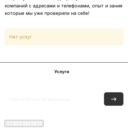
компаний с адресами и телефонами, опыт и зания
которые мы уже проверили на себе!
Нет услуг
Каталог
Акции
Бренды
Услуги
Блог
Условия оплаты
Условия доставки
Контакты
Магазины
Гарантия на товар
Документы
+7 922 014 56 11