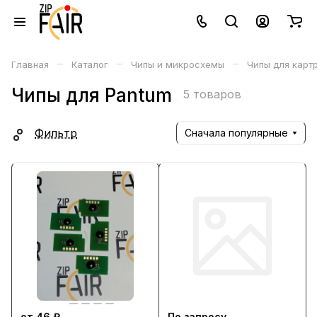
–
–
–
Главная
Каталог
Чипы и микросхемы
Чипы для карт
Чипы для Pantum
5 товаров
Фильтр
Сначала популярные
от 46 ₽
По запросу