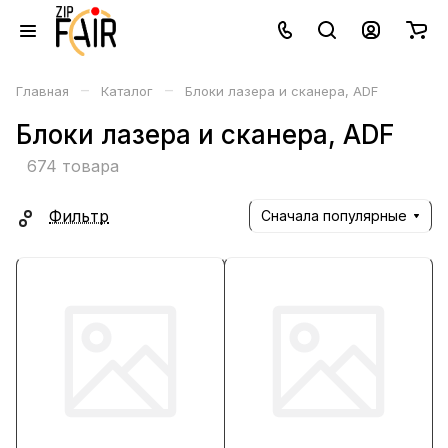
–
–
Главная
Каталог
Блоки лазера и сканера, ADF
Блоки лазера и сканера, ADF
674 товара
Фильтр
Сначала популярные