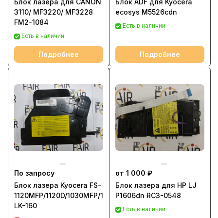
Блок лазера для CANON
Блок ADF для Kyocera
3110/ MF3220/ MF3228
ecosys M5526cdn
FM2-1084
Есть в наличии
Есть в наличии
Подробнее
Подробнее
По запросу
от 1 000 ₽
Блок лазера Kyocera FS-
Блок лазера для HP LJ
1120MFP/1120D/1030MFP/1130MFP
P1606dn RC3-0548
LK-160
Есть в наличии