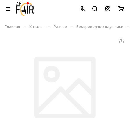
–
–
–
–
Главная
Каталог
Разное
Беспроводные наушники