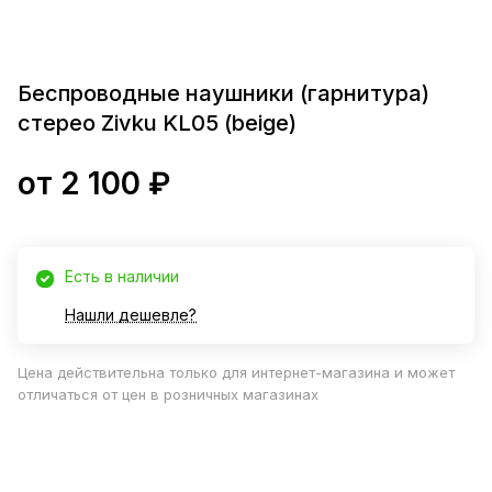
Беспроводные наушники (гарнитура)
стерео Zivku KL05 (beige)
от 2 100 ₽
Есть в наличии
Нашли дешевле?
Цена действительна только для интернет-магазина и может
отличаться от цен в розничных магазинах