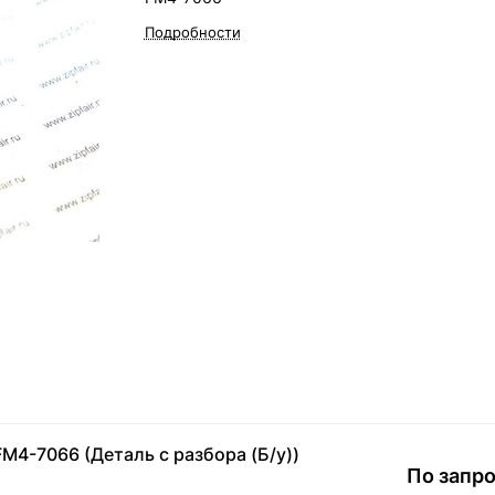
Подробности
M4-7066 (Деталь с разбора (Б/у))
По запр