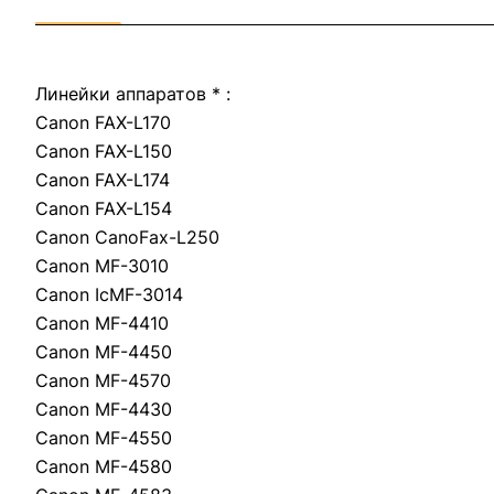
Линейки аппаратов * :
Canon FAX-L170
Canon FAX-L150
Canon FAX-L174
Canon FAX-L154
Canon СanoFax-L250
Canon MF-3010
Canon IcMF-3014
Canon MF-4410
Canon MF-4450
Canon MF-4570
Canon MF-4430
Canon MF-4550
Canon MF-4580