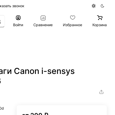
казать звонок
Войти
Сравнение
Избранное
Корзина
аги Canon i-sensys
6
0d