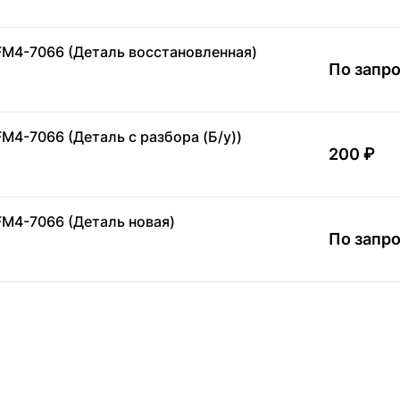
FM4-7066 (Деталь восстановленная)
По запр
M4-7066 (Деталь с разбора (Б/у))
200 ₽
FM4-7066 (Деталь новая)
По запр