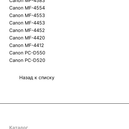
Canon MF-4583
Canon MF-4554
Canon MF-4553
Canon MF-4453
Canon MF-4452
Canon MF-4420
Canon MF-4412
Canon PC-D550
Canon PC-D520
Назад к списку
Каталог
Акции
Бренды
Услуги
Блог
Условия оплаты
Ус