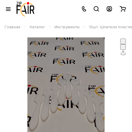
–
–
–
Главная
Каталог
Инструменты
10шт. Шпатели пласти