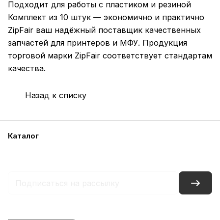
Подходит для работы с пластиком и резиной
Комплект из 10 штук — экономично и практично
ZipFair ваш надёжный поставщик качественных
запчастей для принтеров и МФУ. Продукция
торговой марки ZipFair соответствует стандартам
качества.
Назад к списку
Каталог
Акции
Бренды
Услуги
Блог
Условия оплаты
Условия доставки
Контакты
Магазины
Гарантия на товар
Документы